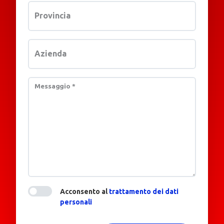
Provincia
Azienda
Messaggio
*
Acconsento al
trattamento dei dati
personali