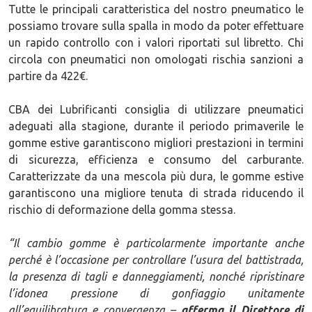
Tutte le principali caratteristica del nostro pneumatico le
possiamo trovare sulla spalla in modo da poter effettuare
un rapido controllo con i valori riportati sul libretto. Chi
circola con pneumatici non omologati rischia sanzioni a
partire da 422€.
CBA dei Lubrificanti consiglia di utilizzare pneumatici
adeguati alla stagione, durante il periodo primaverile le
gomme estive garantiscono migliori prestazioni in termini
di sicurezza, efficienza e consumo del carburante.
Caratterizzate da una mescola più dura, le gomme estive
garantiscono una migliore tenuta di strada riducendo il
rischio di deformazione della gomma stessa.
“Il cambio gomme è particolarmente importante anche
perché è l’occasione per controllare l’usura del battistrada,
la presenza di tagli e danneggiamenti, nonché ripristinare
l’idonea pressione di gonfiaggio unitamente
all’equilibratura e convergenza –
afferma il Direttore di