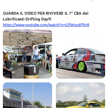
GUARDA IL VIDEO PER RIVIVERE IL 1° CBA dei
Lubrificanti Drifting Day!!!
https://www.youtube.com/watch?v=t2fWou6FRz8