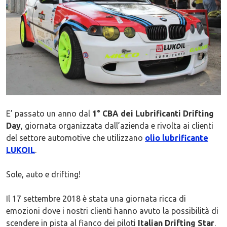
E’ passato un anno dal
1° CBA dei Lubrificanti Drifting
Day
, giornata organizzata dall’azienda e rivolta ai clienti
del settore automotive che utilizzano
olio lubrificante
LUKOIL
.
Sole, auto e drifting!
Il 17 settembre 2018 è stata una giornata ricca di
emozioni dove i nostri clienti hanno avuto la possibilità di
scendere in pista al fianco dei piloti
Italian Drifting Star
.